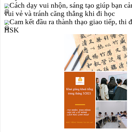
Cách dạy vui nhộn, sáng tạo giúp bạn cảm
vui vẻ và tránh căng thẳng khi đi học
Cam kết đầu ra thành thạo giao tiếp, thi 
HSK