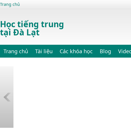
Trang chủ
Học tiếng trung
tại Đà Lạt
Trang chủ
Tài liệu
Các khóa học
Blog
Vide