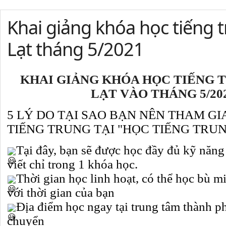
Khai giảng khóa học tiếng t
Lạt tháng 5/2021
KHAI GIẢNG KHÓA HỌC TIẾNG T
LẠT VÀO THÁNG 5/20
5 LÝ DO TẠI SAO BẠN NÊN THAM GI
TIẾNG TRUNG TẠI "HỌC TIẾNG TRUN
Tại đây, bạn sẽ được học đầy đủ kỹ năng n
viết chỉ trong 1 khóa học.
Thời gian học linh hoạt, có thể học bù m
với thời gian của bạn
Địa điểm học ngay tại trung tâm thành phố
chuyển