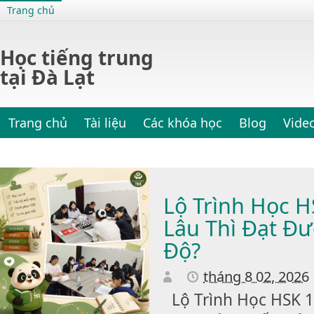
Trang chủ
Học tiếng trung
tại Đà Lạt
Trang chủ
Tài liệu
Các khóa học
Blog
Vide
Lộ Trình Học H
Lâu Thì Đạt Đ
Độ?
tháng 8 02, 2026
Lộ Trình Học HSK 1-