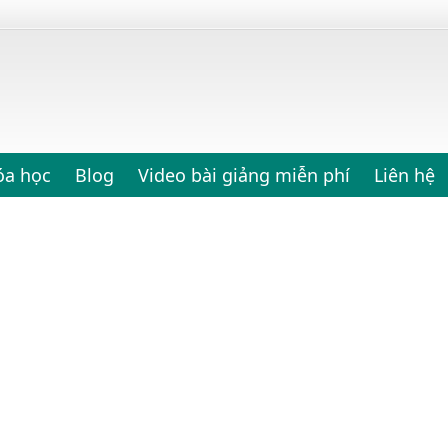
óa học
Blog
Video bài giảng miễn phí
Liên hệ