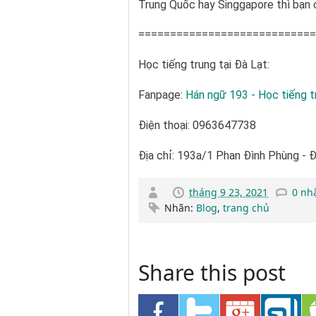
Trung Quốc hay Singgapore thì bạn c
============================
Học tiếng trung tại Đà Lạt:
Fanpage:
Hán ngữ 193 - Học tiếng t
Điện thoại: 0963647738
Địa chỉ: 193a/1 Phan Đình Phùng - 
tháng 9 23, 2021
0 nh
Nhãn:
Blog
,
trang chủ
Share this post