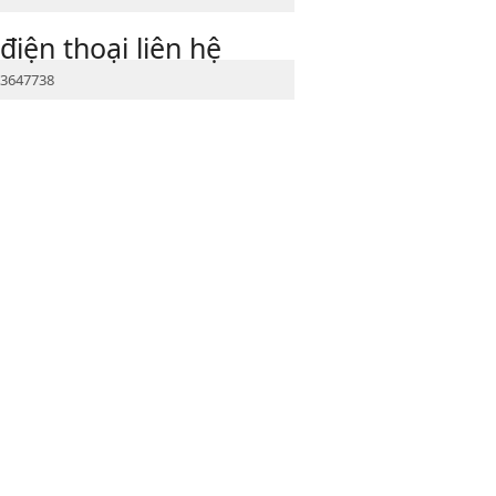
điện thoại liên hệ
3647738