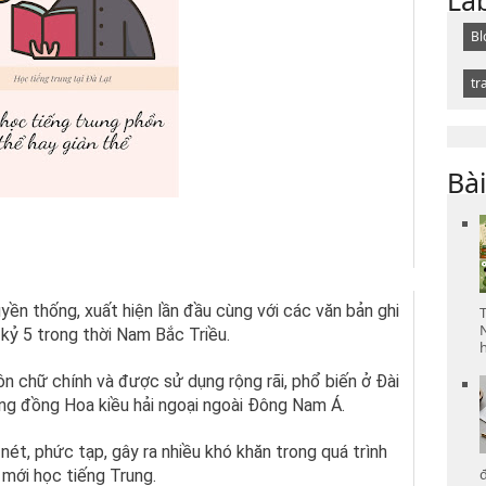
Bl
tr
Bài
yền thống, xuất hiện lần đầu cùng với các văn bản ghi
 kỷ 5 trong thời Nam Bắc Triều.
h
ôn chữ chính và được sử dụng rộng rãi, phổ biến ở Đài
g đồng Hoa kiều hải ngoại ngoài Đông Nam Á.
nét, phức tạp, gây ra nhiều khó khăn trong quá trình
 mới học tiếng Trung.