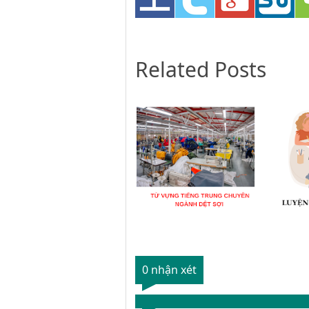
Related Posts
0 nhận xét