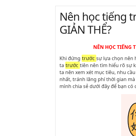
Nên học tiếng 
GIẢN THỂ?
NÊN HỌC TIẾNG 
Khi đứng
trước
sự lựa chọn nên 
ta
trước
tiên nên tìm hiểu rõ sự k
ta nên xem xét mục tiêu, nhu cầ
nhất, tránh lãng phí thời gian mà
mình chia sẻ dưới đây để bạn có 