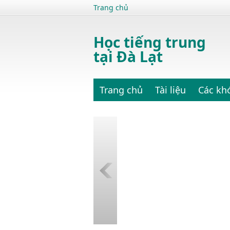
Trang chủ
Học tiếng trung
tại Đà Lạt
Trang chủ
Tài liệu
Các kh