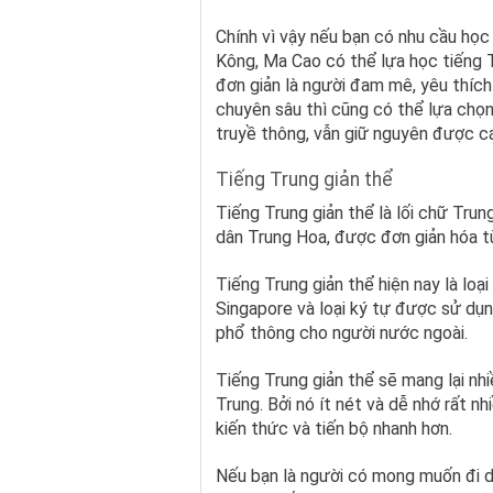
Chính vì vậy nếu bạn có nhu cầu học
Kông, Ma Cao có thể lựa học tiếng 
đơn giản là người đam mê, yêu thíc
chuyên sâu thì cũng có thể lựa chọn
truyề thông, vẫn giữ nguyên được c
Tiếng Trung giản thể
Tiếng Trung giản thể là lối chữ Tru
dân Trung Hoa, được đơn giản hóa t
Tiếng Trung giản thể hiện nay là loạ
Singapore và loại ký tự được sử dụng
phổ thông cho người nước ngoài.
Tiếng Trung giản thể sẽ mang lại nh
Trung. Bởi nó ít nét và dễ nhớ rất nh
kiến thức và tiến bộ nhanh hơn.
Nếu bạn là người có mong muốn đi 