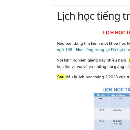
Lịch học tiếng 
LỊCH HỌC T
Nếu bạn đang tìm kiếm một khóa học tiến
ngữ 193 - Học tiếng trung tại Đà Lạt nh
Với kinh nghiệm giảng dạy nhiều năm,
học thú vị, vui vẻ và những bài giảng
Sau
đâu là lịch học tháng 2/2023 của t