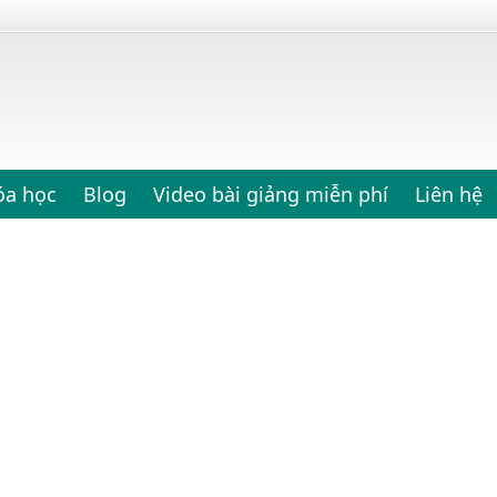
óa học
Blog
Video bài giảng miễn phí
Liên hệ