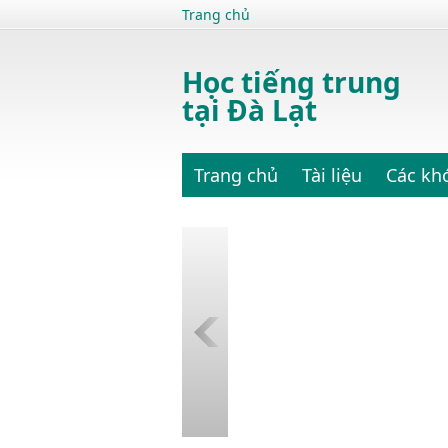
Trang chủ
Học tiếng trung
tại Đà Lạt
Trang chủ
Tài liệu
Các kh