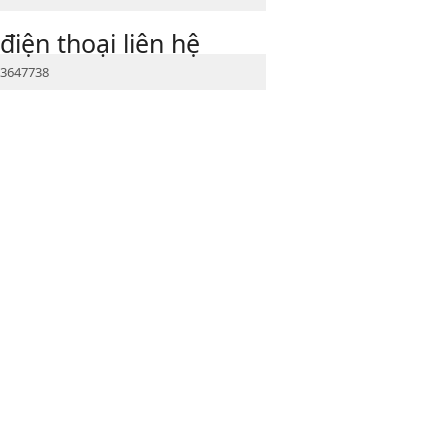
điện thoại liên hệ
3647738