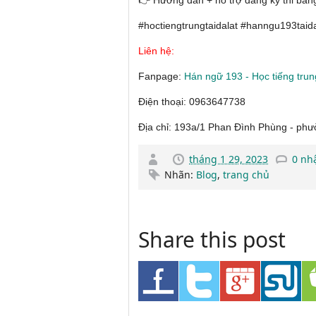
#hoctiengtrungtaidalat #hanngu193taid
Liên hệ:
Fanpage:
Hán ngữ 193 - Học tiếng trun
Điện thoại: 0963647738
Địa chỉ: 193a/1 Phan Đình Phùng - phư
tháng 1 29, 2023
0 nh
Nhãn:
Blog
,
trang chủ
Share this post