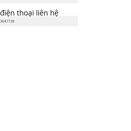
điện thoại liên hệ
3647738