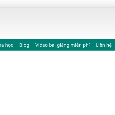
óa học
Blog
Video bài giảng miễn phí
Liên hệ