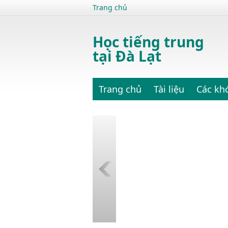
Trang chủ
Học tiếng trung
tại Đà Lạt
Trang chủ
Tài liệu
Các kh