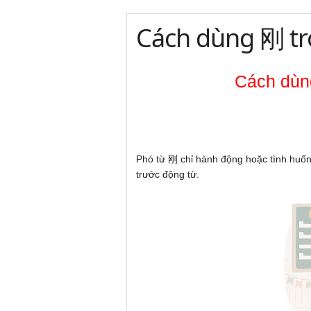
Cách dùng 刚 tr
Cách dùng
Phó từ 刚 chỉ hành động hoặc tình huốn
trước động từ.