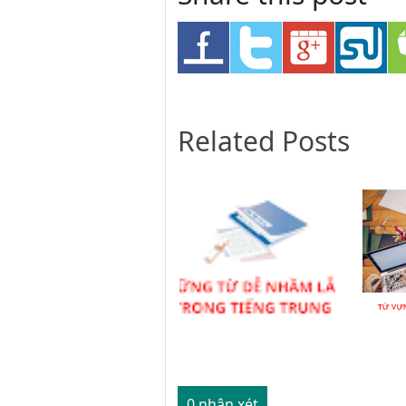
Related Posts
0 nhận xét