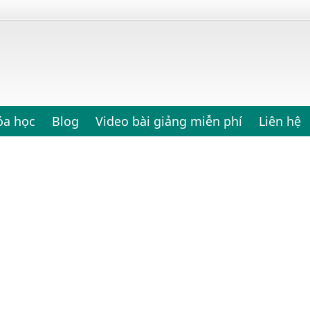
óa học
Blog
Video bài giảng miễn phí
Liên hệ