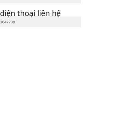
điện thoại liên hệ
3647738