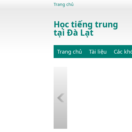
Trang chủ
Học tiếng trung
tại Đà Lạt
Trang chủ
Tài liệu
Các kh