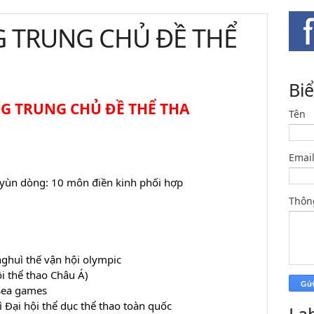
G TRUNG CHỦ ĐỀ THỂ
Bi
G TRUNG CHỦ ĐỀ THỂ THA
Tên
Emai
n dòng: 10 môn điền kinh phối hợp
Thôn
uì thế vận hội olympic
 thể thao Châu Á)
ea games
i hội thể dục thể thao toàn quốc
La