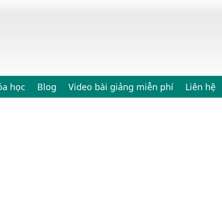
óa học
Blog
Video bài giảng miễn phí
Liên hệ