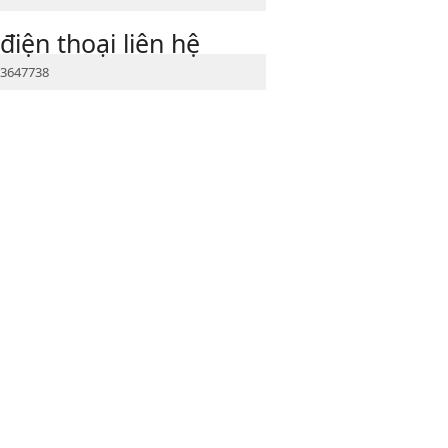
điện thoại liên hệ
3647738