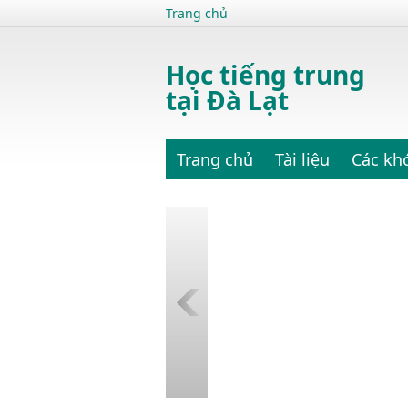
Trang chủ
Học tiếng trung
tại Đà Lạt
Trang chủ
Tài liệu
Các kh